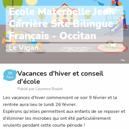
Ecole Maternelle Jean
Carrière Site Bilingue
Français - Occitan
Le Vigan
Vacances d'hiver et conseil
09
Févr.
d'école
Publié par Laurence Boulet
Les vacances d'hiver commencent ce soir 9 février et la
rentrée aura lieu le lundi 26 février.
Espérons qu'elles permettent aux enfants de se reposer et
d'éliminer les microbes qui ont été particulièrement
virulents pendant cette courte période !